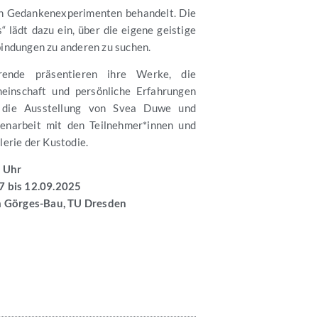
in Gedankenexperimenten behandelt. Die
“ lädt dazu ein, über die eigene geistige
indungen zu anderen zu suchen.
erende präsentieren ihre Werke, die
einschaft und persönliche Erfahrungen
d die Ausstellung von Svea Duwe und
narbeit mit den Teilnehmer*innen und
erie der Kustodie.
8 Uhr
7 bis 12.09.2025
im Görges-Bau, TU Dresden