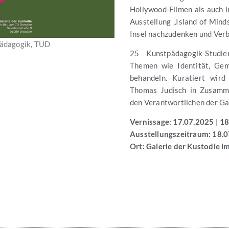
Hollywood-Filmen als auch 
Ausstellung „Island of Minds
Insel nachzudenken und Verb
pädagogik, TUD
25 Kunstpädagogik-Studi
Themen wie Identität, Gem
behandeln. Kuratiert wir
Thomas Judisch in Zusamme
den Verantwortlichen der Gal
Vernissage: 17.07.2025 | 1
Ausstellungszeitraum: 18.0
Ort: Galerie der Kustodie 