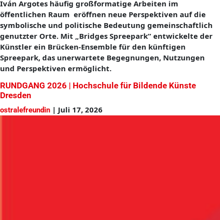
Iván Argotes häufig großformatige Arbeiten im
öffentlichen Raum eröffnen neue Perspektiven auf die
symbolische und politische Bedeutung gemeinschaftlich
genutzter Orte. Mit „Bridges Spreepark“ entwickelte der
Künstler ein Brücken-Ensemble für den künftigen
Spreepark, das unerwartete Begegnungen, Nutzungen
und Perspektiven ermöglicht.
RUNDGANG 2026 | Hochschule für Bildende Künste
Dresden​
|
Juli 17, 2026
ostralefreundin