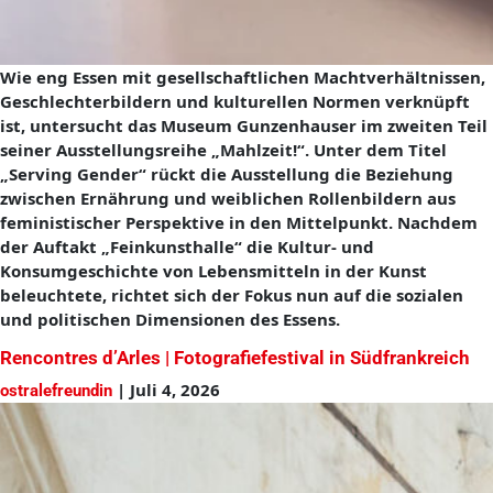
Wie eng Essen mit gesellschaftlichen Machtverhältnissen,
Geschlechterbildern und kulturellen Normen verknüpft
ist, untersucht das Museum Gunzenhauser im zweiten Teil
seiner Ausstellungsreihe „Mahlzeit!“. Unter dem Titel
„Serving Gender“ rückt die Ausstellung die Beziehung
zwischen Ernährung und weiblichen Rollenbildern aus
feministischer Perspektive in den Mittelpunkt. Nachdem
der Auftakt „Feinkunsthalle“ die Kultur- und
Konsumgeschichte von Lebensmitteln in der Kunst
beleuchtete, richtet sich der Fokus nun auf die sozialen
und politischen Dimensionen des Essens.
Rencontres d’Arles | Fotografiefestival in Südfrankreich
|
Juli 4, 2026
ostralefreundin